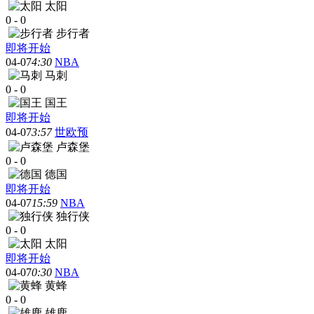
太阳
0
-
0
步行者
即将开始
04-07
4:30
NBA
马刺
0
-
0
国王
即将开始
04-07
3:57
世欧预
卢森堡
0
-
0
德国
即将开始
04-07
15:59
NBA
独行侠
0
-
0
太阳
即将开始
04-07
0:30
NBA
黄蜂
0
-
0
雄鹿