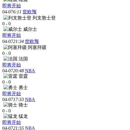
即将开始
04-07
6:11
世欧预
列支敦士登
0
-
0
威尔士
即将开始
04-07
21:34
世欧预
阿塞拜疆
0
-
0
法国
即将开始
04-07
20:48
NBA
雷霆
0
-
0
勇士
即将开始
04-07
17:33
NBA
骑士
0
-
0
猛龙
即将开始
04-07
21:55
NBA