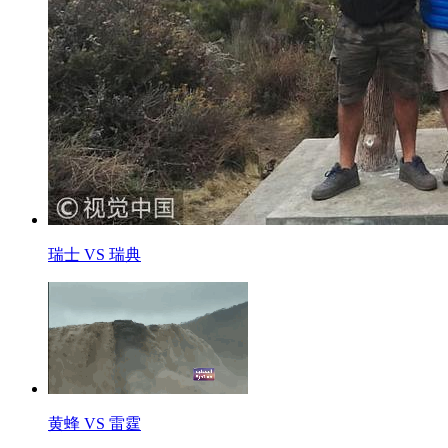
瑞士 VS 瑞典
黄蜂 VS 雷霆