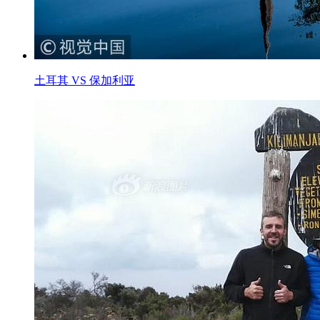
土耳其 VS 保加利亚