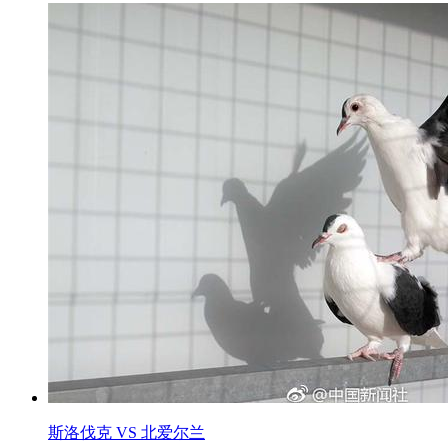
斯洛伐克 VS 北爱尔兰