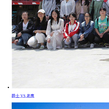
爵士 VS 老鹰