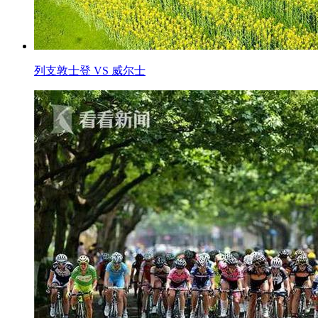
列支敦士登 VS 威尔士