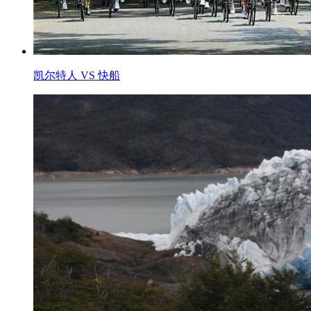
凯尔特人 VS 快船