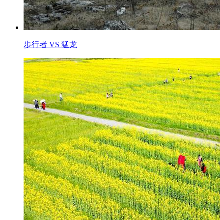
步行者 VS 猛龙