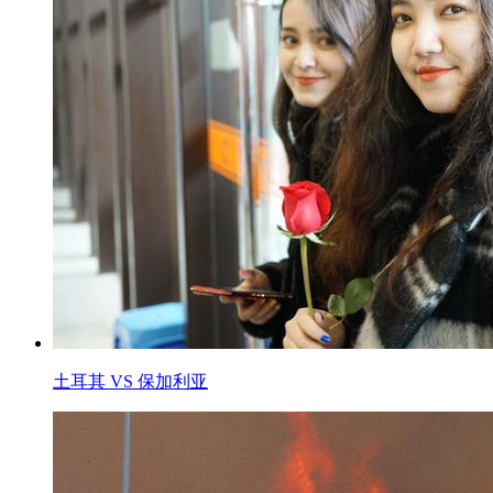
土耳其 VS 保加利亚