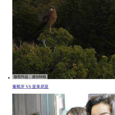
葡萄牙 VS 亚美尼亚