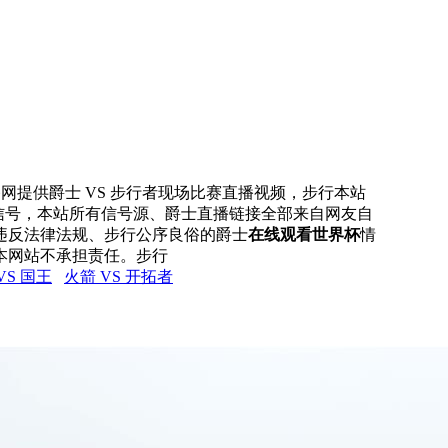
直播网提供爵士 VS 步行者现场比赛直播视频，步行本站
播信号，本站所有信号源、爵士直播链接全部来自网友自
违反法律法规、步行公序良俗的爵士
在线观看世界杯
情
本网站不承担责任。步行
VS 国王
火箭 VS 开拓者