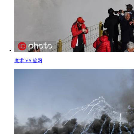
魔术 VS 篮网