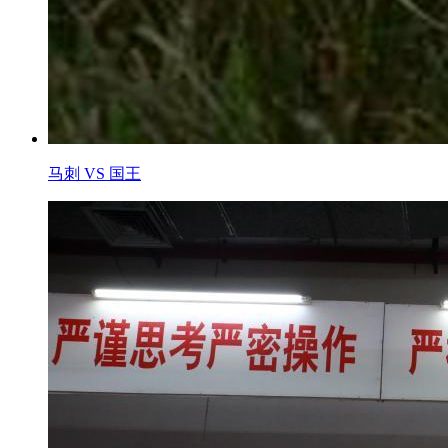
马刺 VS 国王