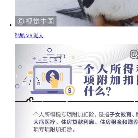
鹈鹕 VS 湖人