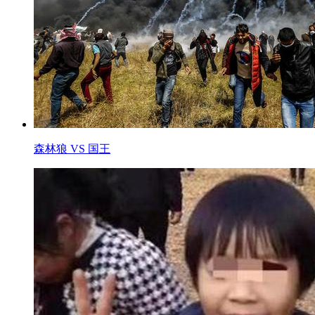
森林狼 VS 国王