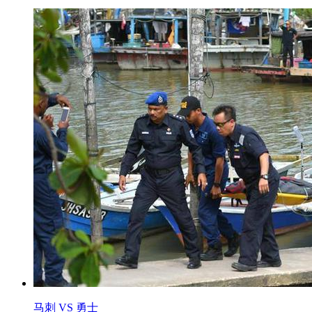
马刺 VS 勇士