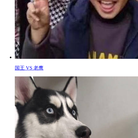
国王 VS 老鹰