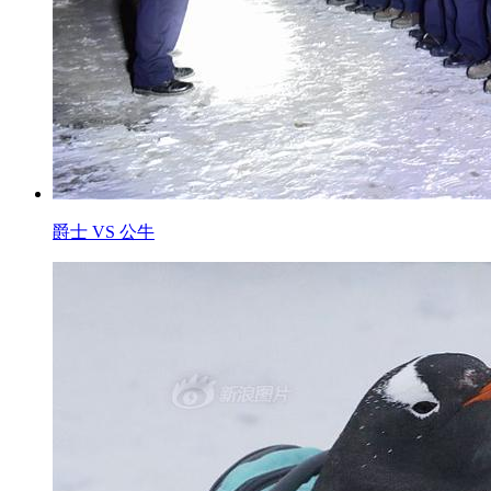
爵士 VS 公牛