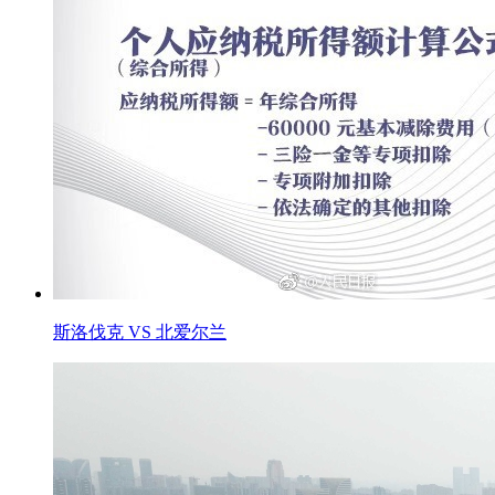
斯洛伐克 VS 北爱尔兰