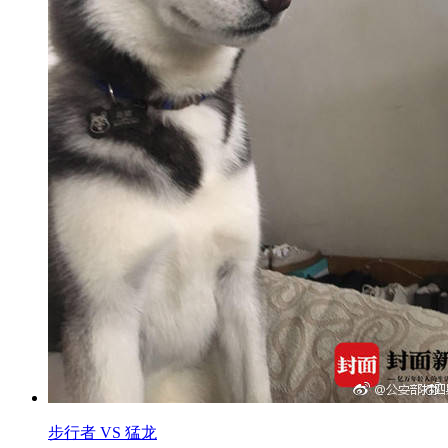
步行者 VS 猛龙