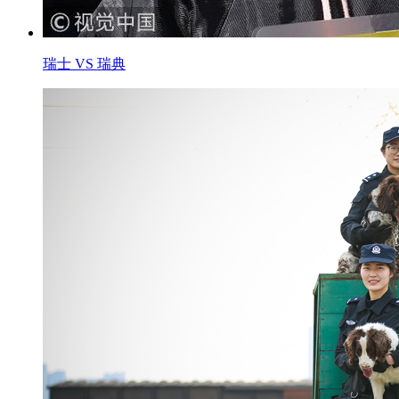
瑞士 VS 瑞典