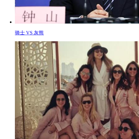
骑士 VS 灰熊