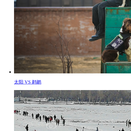
太阳 VS 鹈鹕