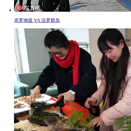
克罗地亚 VS 法罗群岛