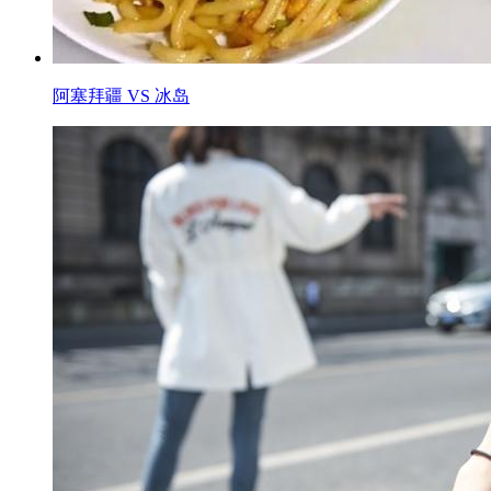
阿塞拜疆 VS 冰岛