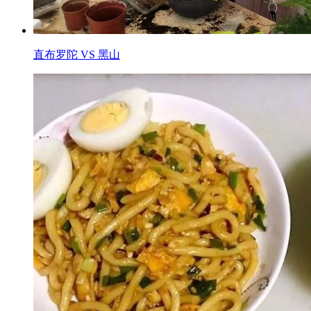
直布罗陀 VS 黑山