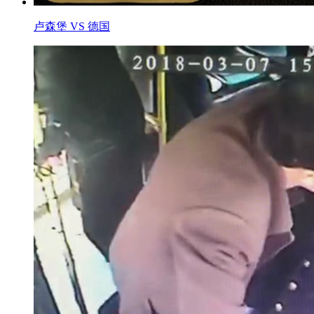
卢森堡 VS 德国