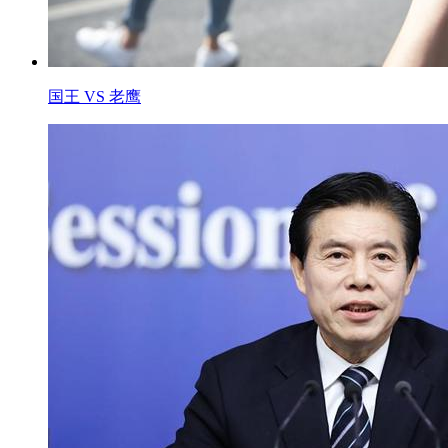
国王 VS 老鹰