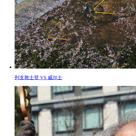
列支敦士登 VS 威尔士