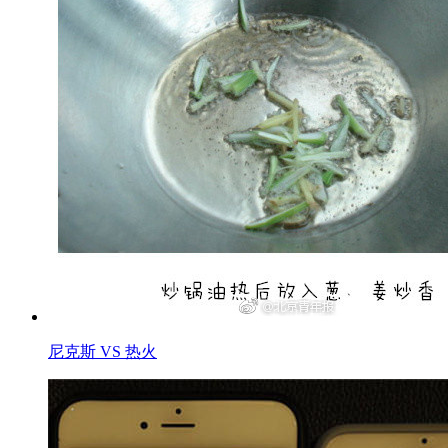
尼克斯 VS 热火