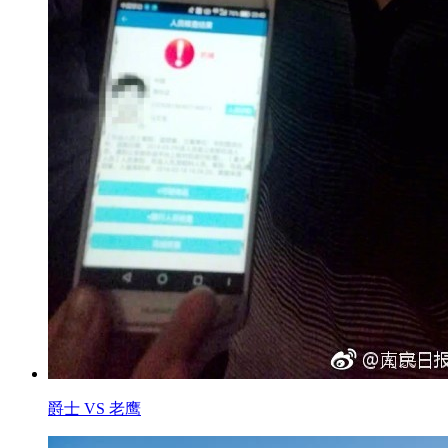
爵士 VS 老鹰