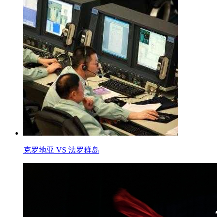
克罗地亚 VS 法罗群岛