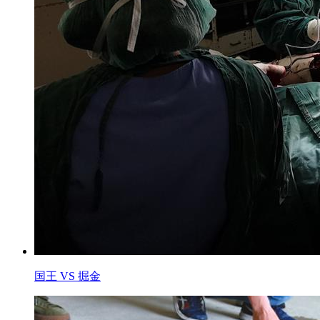
国王 VS 掘金