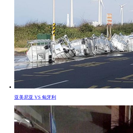
亚美尼亚 VS 匈牙利