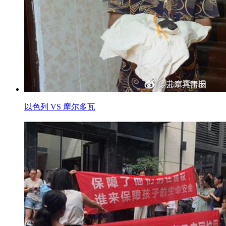
以色列 VS 摩尔多瓦