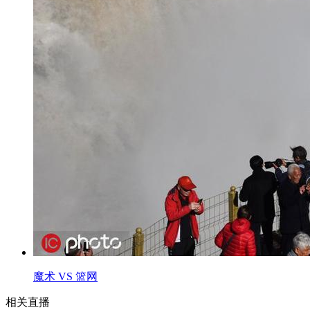
魔术 VS 篮网
相关直播