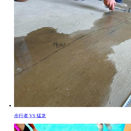
步行者 VS 猛龙