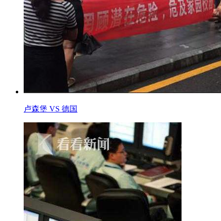
卢森堡 VS 德国