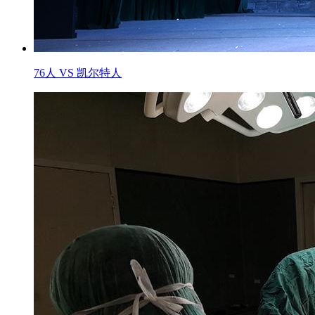
76人 VS 凯尔特人